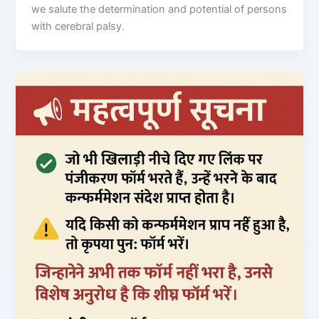
we salute the determination and potential of persons
with cerebral palsy.