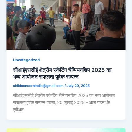
Uncategorized
सीआईएससीई क्षेत्रीय स्केटिंग चैम्पियनशिप 2025 का
भव्य आयोजन सफलता पूर्वक सम्पन्न
childconcernindia@gmail.com
/
July 20, 2025
सीआईएससीई क्षेत्रीय स्केटिंग चैम्पियनशिप 2025 का भव्य आयोजन
सफलता पूर्वक सम्पन्न पटना, 20 जुलाई 2025 – आज पटना के
एवीआर