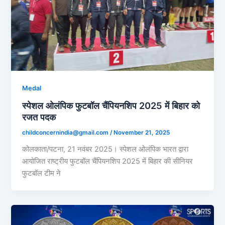
Medal
स्पेशल ओलंपिक फुटबॉल चैंपियनशिप 2025 में बिहार को
रजत पदक
childconcernindia@gmail.com
/
November 21, 2025
कोलकाता/पटना, 21 नवंबर 2025। स्पेशल ओलंपिक भारत द्वारा
आयोजित राष्ट्रीय फुटबॉल चैंपियनशिप 2025 में बिहार की सीनियर
फुटबॉल टीम ने