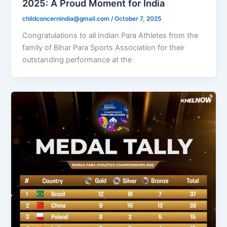
2025: A Proud Moment for India
childconcernindia@gmail.com
/
October 7, 2025
Congratulations to all Indian Para Athletes from the
family of Bihar Para Sports Association for their
outstanding performance at the