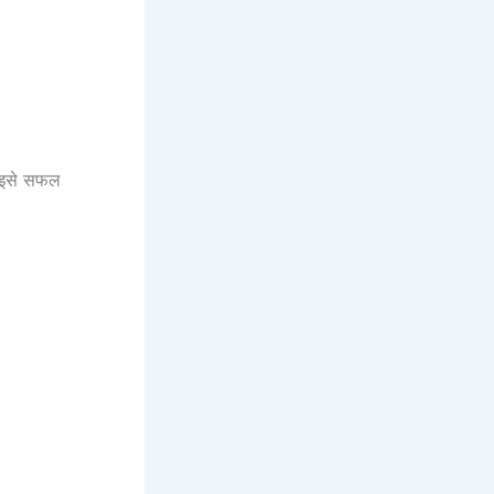
र इसे सफल