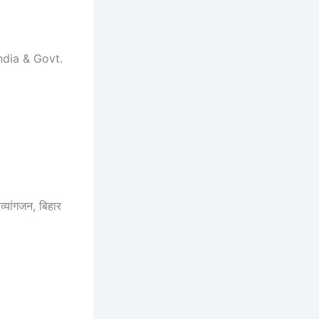
ndia & Govt.
्यांगजन, बिहार