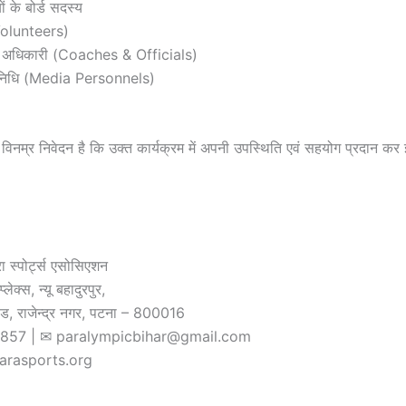
ं के बोर्ड सदस्य
Volunteers)
ल अधिकारी (Coaches & Officials)
तिनिधि (Media Personnels)
िनम्र निवेदन है कि उक्त कार्यक्रम में अपनी उपस्थिति एवं सहयोग प्रदान क
ा स्पोर्ट्स एसोसिएशन
लेक्स, न्यू बहादुरपुर,
ोड, राजेन्द्र नगर, पटना – 800016
857 | ✉ paralympicbihar@gmail.com
arasports.org