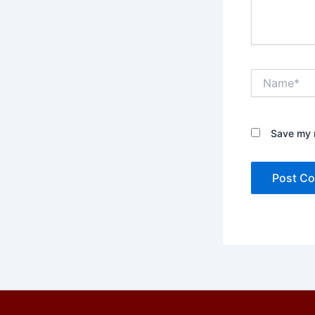
Name*
Save my n