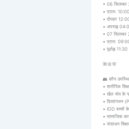
• 06 सितम्बर
• प्रातः 10:00
• दोपहर 12:00
• अपराह्न 04:
• 07 सितम्बर 
• प्रातः 09:00
• पूर्वाह्न 11:
🌺🌼🌸
👥 कौन उपस्थित
• शारीरिक शि
• खेल संघ के 
• दिव्यांगजन
• IDD बच्चों 
• सामाजिक कार
• संसाधन शिक