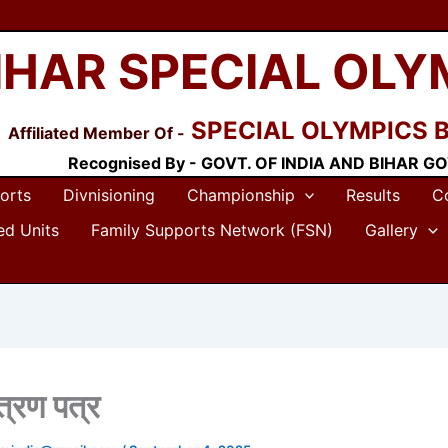
IHAR SPECIAL OLY
SPECIAL OLYMPICS 
Affiliated Member Of -
Recognised By - GOVT. OF INDIA AND BIHAR GO
orts
Divnisioning
Championship
Results
C
ted Units
Family Supports Network (FSN)
Gallery
्रण पत्र