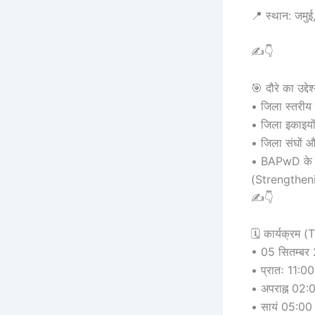
📍 स्थान: जमुई,
✍👇
🎯 दौरे का उद्देश
• जिला स्तरीय प
• जिला इकाइयों,
• जिला संघों औ
• BAPwD के जिला
(Strengthen
✍👇
🗓 कार्यक्रम 
• 05 सितम्बर 
• प्रातः 11:00
• अपराह्न 02
• सायं 05:00 ब