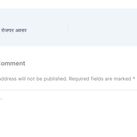
ेतु रोजगार अवसर
 Comment
address will not be published.
Required fields are marked
*