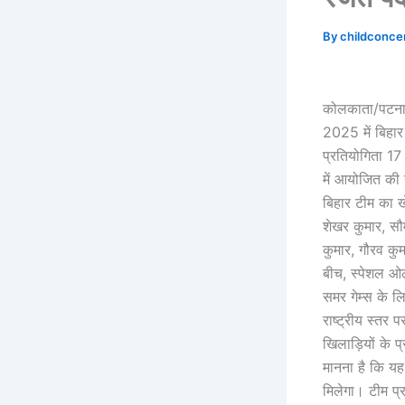
By
childconce
कोलकाता/पटना,
2025 में बिहार
प्रतियोगिता 17
में आयोजित की गई
बिहार टीम का ख
शेखर कुमार, सौ
कुमार, गौरव कु
बीच, स्पेशल ओल
समर गेम्स के ल
राष्ट्रीय स्तर 
खिलाड़ियों के प
मानना है कि यह 
मिलेगा। टीम प्