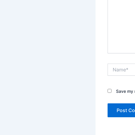
Name*
Save my n