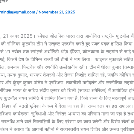
rnindia@gmail.com
/
November 21, 2025
 21 नवंबर 2025। स्पेशल ओलंपिक भारत द्वारा आयोजित राष्ट्रीय फुटबॉल चै
 की सीनियर फुटबॉल टीम ने उत्कृष्ट प्रदर्शन करते हुए रजत पदक हासिल किय
 से 21 नवंबर तक स्पोर्ट्स अथॉरिटी ऑफ़ इंडिया, कोलकाता के सहयोग से साई 
, जिसमें देश के विभिन्न राज्यों की टीमों ने भाग लिया। फाइनल मुकाबले सहित पूरे 
ेल, समन्वय, फिटनेस और रणनीति उल्लेखनीय रही। टीम में धीरज कुमार (कप्तान)
म्या, मयंक कुमार, भास्कर तेजस्वी और तेजस किशोर शामिल रहे, जबकि कोचिंग स
मार और कुंदन कुमार पांडेय ने प्रशिक्षण, तकनीकी मार्गदर्शन और रणनीतिक सह
ंपिक्स भारत के सचिव संदीप कुमार को चिली (साउथ अमेरिका) में आयोजित होने व
िए फुटबॉल चयन समिति में शामिल किया गया है, जिसे राज्य के लिए महत्वपूर्ण उ
पर बिहार की बढ़ती भूमिका के रूप में देखा जा रहा है। राज्य स्तर पर इस सफलता
्रशिक्षण कार्यक्रम, सुविधाओं और निरंतर अभ्यास का परिणाम माना जा रहा है तथा 
उपलब्धि आने वाले खिलाड़ियों के लिए प्रेरणा का कार्य करेगी और विशेष खेलों क
रबंधन ने बताया कि आगामी महीनों में राज्यस्तरीय चयन शिविर और उन्नत प्रशिक्ष