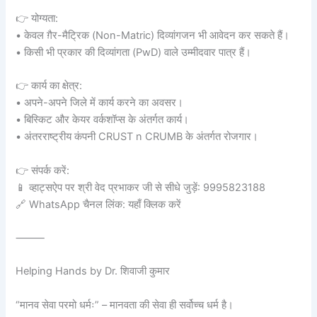
👉 योग्यता:
• केवल ग़ैर-मैट्रिक (Non-Matric) दिव्यांगजन भी आवेदन कर सकते हैं।
• किसी भी प्रकार की दिव्यांगता (PwD) वाले उम्मीदवार पात्र हैं।
👉 कार्य का क्षेत्र:
• अपने-अपने जिले में कार्य करने का अवसर।
• बिस्किट और केयर वर्कशॉप्स के अंतर्गत कार्य।
• अंतरराष्ट्रीय कंपनी CRUST n CRUMB के अंतर्गत रोजगार।
👉 संपर्क करें:
📱 व्हाट्सऐप पर श्री वेद प्रभाकर जी से सीधे जुड़ें: 9995823188
🔗 WhatsApp चैनल लिंक: यहाँ क्लिक करें
⸻
Helping Hands by Dr. शिवाजी कुमार
“मानव सेवा परमो धर्मः” – मानवता की सेवा ही सर्वोच्च धर्म है।